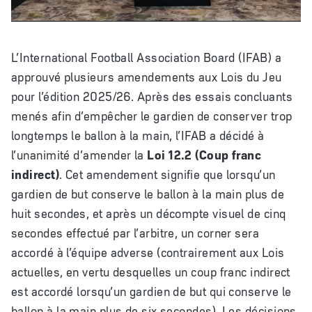
L’International Football Association Board (IFAB) a
approuvé plusieurs amendements aux Lois du Jeu
pour l’édition 2025/26. Après des essais concluants
menés afin d’empêcher le gardien de conserver trop
longtemps le ballon à la main, l’IFAB a décidé à
l’unanimité d’amender la
Loi 12.2 (Coup franc
indirect)
. Cet amendement signifie que lorsqu’un
gardien de but conserve le ballon à la main plus de
huit secondes, et après un décompte visuel de cinq
secondes effectué par l’arbitre, un corner sera
accordé à l’équipe adverse (contrairement aux Lois
actuelles, en vertu desquelles un coup franc indirect
est accordé lorsqu’un gardien de but qui conserve le
ballon à la main plus de six secondes). Les décisions