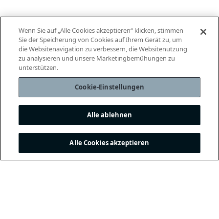
Wenn Sie auf „Alle Cookies akzeptieren“ klicken, stimmen
Sie der Speicherung von Cookies auf Ihrem Gerät zu, um
die Websitenavigation zu verbessern, die Websitenutzung
zu analysieren und unsere Marketingbemühungen zu
unterstützen.
Cookie-Einstellungen
Alle ablehnen
Alle Cookies akzeptieren