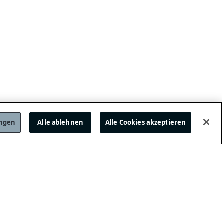
ungen
Alle ablehnen
Alle Cookies akzeptieren
FOLGEN SIE UNS!