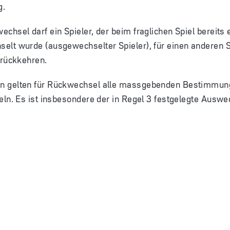
g.
chsel darf ein Spieler, der beim fraglichen Spiel bereits 
elt wurde (ausgewechselter Spieler), für einen anderen S
urückkehren.
n gelten für Rückwechsel alle massgebenden Bestimmun
eln. Es ist insbesondere der in Regel 3 festgelegte Ausw