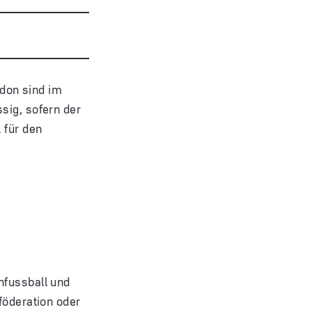
don sind im
sig, sofern der
 für den
nfussball und
föderation oder