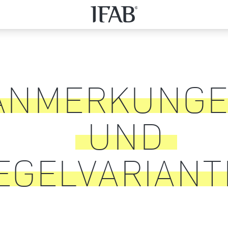
ANMERKUNG
UND
EGELVARIAN