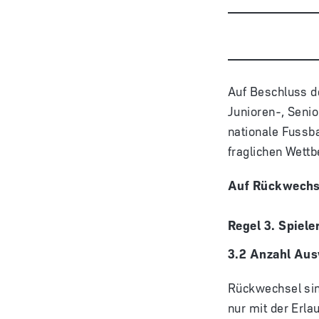
Auf Beschluss d
Junioren-, Senio
nationale Fussba
fraglichen Wettb
Auf Rückwechse
Regel 3. Spiele
3.2 Anzahl Au
Rückwechsel sin
nur mit der Erla