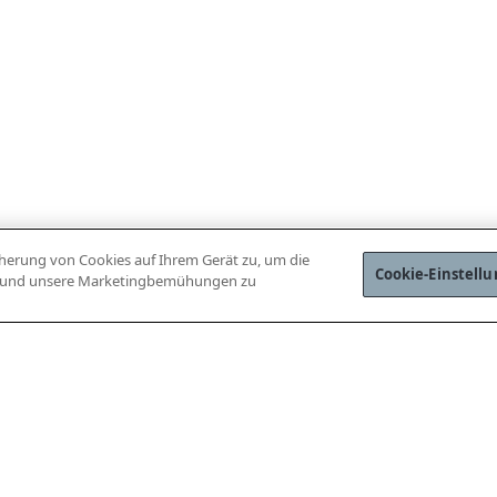
icherung von Cookies auf Ihrem Gerät zu, um die
Cookie-Einstell
en und unsere Marketingbemühungen zu
P HERUNTERLADEN
WEBSHOP