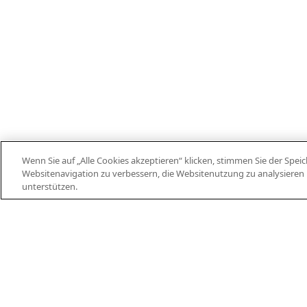
Wenn Sie auf „Alle Cookies akzeptieren“ klicken, stimmen Sie der Spe
Websitenavigation zu verbessern, die Websitenutzung zu analysier
EN
DE
ES
FR
AP
unterstützen.