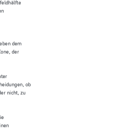
feldhälfte
en
 neben dem
Zone, der
hter
heidungen, ob
er nicht, zu
ie
inen