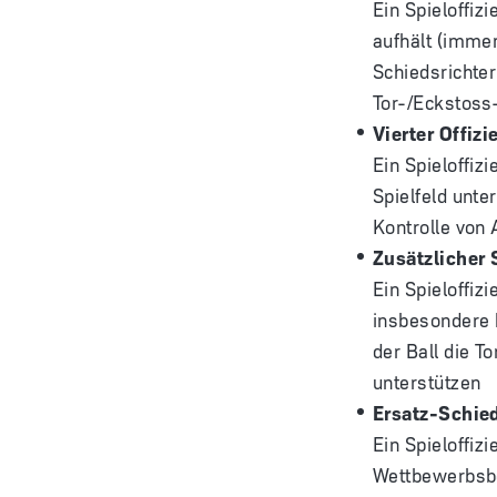
Ein Spieloffizi
aufhält (immer
Schiedsrichter
Tor-/Eckstoss
Vierter Offizie
Ein Spieloffiz
Spielfeld unte
Kontrolle von
Zusätzlicher 
Ein Spieloffizi
insbesondere 
der Ball die T
unterstützen
Ersatz-Schied
Ein Spieloffizi
Wettbewerbsbe