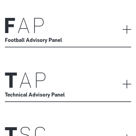
F
AP
Football Advisory Panel
T
AP
Technical Advisory Panel
T
SC