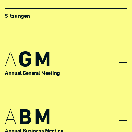
Sitzungen
A
GM
Annual General Meeting
A
BM
Annual Business Meeting