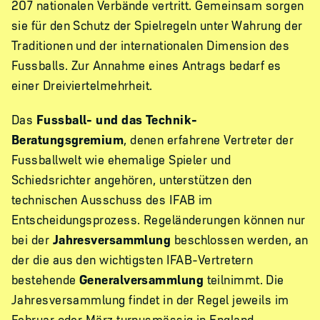
207 nationalen Verbände vertritt. Gemeinsam sorgen
sie für den Schutz der Spielregeln unter Wahrung der
Traditionen und der internationalen Dimension des
Fussballs. Zur Annahme eines Antrags bedarf es
einer Dreiviertelmehrheit.
Das
Fussball- und das Technik-
Beratungsgremium
, denen erfahrene Vertreter der
Fussballwelt wie ehemalige Spieler und
Schiedsrichter angehören, unterstützen den
technischen Ausschuss des IFAB im
Entscheidungsprozess. Regeländerungen können nur
bei der
Jahresversammlung
beschlossen werden, an
der die aus den wichtigsten IFAB-Vertretern
bestehende
Generalversammlung
teilnimmt. Die
Jahresversammlung findet in der Regel jeweils im
Februar oder März turnusmässig in England,