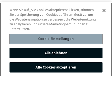
Wenn Sie auf „Alle Cookies akzeptieren“ klicken, stimmen
Sie der Speicherung von Cookies auf Ihrem Gerät zu, um
die Websitenavigation zu verbessern, die Websitenutzung
zu analysieren und unsere Marketingbemühungen zu
unterstützen.
Cookie-Einstellungen
Alle ablehnen
Alle Cookies akzeptieren